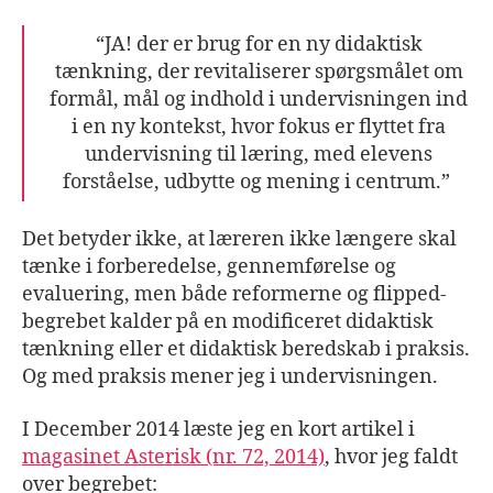
“JA! der er brug for en ny didaktisk
tænkning, der revitaliserer spørgsmålet om
formål, mål og indhold i undervisningen ind
i en ny kontekst, hvor fokus er flyttet fra
undervisning til læring, med elevens
forståelse, udbytte og mening i centrum.”
Det betyder ikke, at læreren ikke længere skal
tænke i forberedelse, gennemførelse og
evaluering, men både reformerne og flipped-
begrebet kalder på en modificeret didaktisk
tænkning eller et didaktisk beredskab i praksis.
Og med praksis mener jeg i undervisningen.
I December 2014 læste jeg en kort artikel i
magasinet Asterisk (nr. 72, 2014)
, hvor jeg faldt
over begrebet: