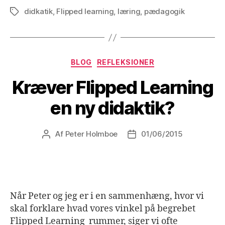
didkatik
,
Flipped learning
,
læring
,
pædagogik
Tags
Kategorier
BLOG
REFLEKSIONER
Kræver Flipped Learning
en ny didaktik?
Af
Peter Holmboe
01/06/2015
Indlægsforfatter
Indlægsdato
Når Peter og jeg er i en sammenhæng, hvor vi
skal forklare hvad vores vinkel på begrebet
Flipped Learning rummer, siger vi ofte