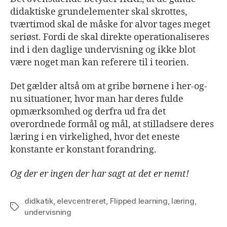
didaktiske grundelementer skal skrottes,
tværtimod skal de måske for alvor tages meget
seriøst. Fordi de skal direkte operationaliseres
ind i den daglige undervisning og ikke blot
være noget man kan referere til i teorien.
Det gælder altså om at gribe børnene i her-og-
nu situationer, hvor man har deres fulde
opmærksomhed og derfra ud fra det
overordnede formål og mål, at stilladsere deres
læring i en virkelighed, hvor det eneste
konstante er konstant forandring.
Og der er ingen der har sagt at det er nemt!
didkatik
,
elevcentreret
,
Flipped learning
,
læring
,
Tags
undervisning