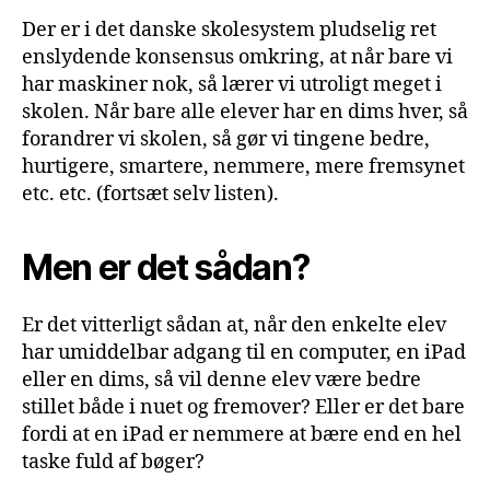
Der er i det danske skolesystem pludselig ret
enslydende konsensus omkring, at når bare vi
har maskiner nok, så lærer vi utroligt meget i
skolen. Når bare alle elever har en dims hver, så
forandrer vi skolen, så gør vi tingene bedre,
hurtigere, smartere, nemmere, mere fremsynet
etc. etc. (fortsæt selv listen).
Men er det sådan?
Er det vitterligt sådan at, når den enkelte elev
har umiddelbar adgang til en computer, en iPad
eller en dims, så vil denne elev være bedre
stillet både i nuet og fremover? Eller er det bare
fordi at en iPad er nemmere at bære end en hel
taske fuld af bøger?