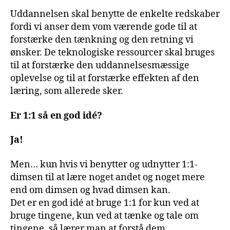
Uddannelsen skal benytte de enkelte redskaber
fordi vi anser dem vom værende gode til at
forstærke den tænkning og den retning vi
ønsker. De teknologiske ressourcer skal bruges
til at forstærke den uddannelsesmæssige
oplevelse og til at forstærke effekten af den
læring, som allerede sker.
Er 1:1 så en god idé?
Ja!
Men… kun hvis vi benytter og udnytter 1:1-
dimsen til at lære noget andet og noget mere
end om dimsen og hvad dimsen kan.
Det er en god idé at bruge 1:1 for kun ved at
bruge tingene, kun ved at tænke og tale om
tingene, så lærer man at forstå dem.