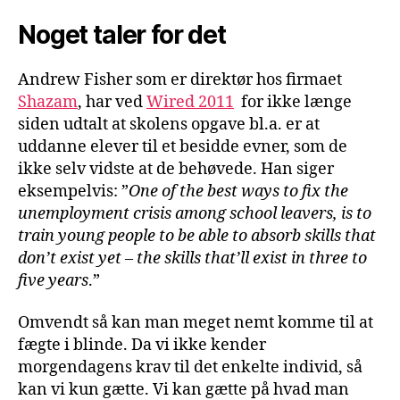
Noget taler for det
Andrew Fisher som er direktør hos firmaet
Shazam
, har ved
Wired 2011
for ikke længe
siden udtalt at skolens opgave bl.a. er at
uddanne elever til et besidde evner, som de
ikke selv vidste at de behøvede. Han siger
eksempelvis: ”
One of the best ways to fix the
unemployment crisis among school leavers, is to
train young people to be able to absorb skills that
don’t exist yet – the skills that’ll exist in three to
five years
.”
Omvendt så kan man meget nemt komme til at
fægte i blinde. Da vi ikke kender
morgendagens krav til det enkelte individ, så
kan vi kun gætte. Vi kan gætte på hvad man