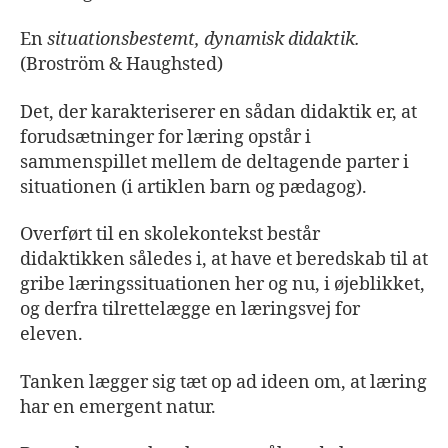
En
situationsbestemt, dynamisk didaktik.
(Broström & Haughsted)
Det, der karakteriserer en sådan didaktik er, at
forudsætninger for læring opstår i
sammenspillet mellem de deltagende parter i
situationen (i artiklen barn og pædagog).
Overført til en skolekontekst består
didaktikken således i, at have et beredskab til at
gribe læringssituationen her og nu, i øjeblikket,
og derfra tilrettelægge en læringsvej for
eleven.
Tanken lægger sig tæt op ad ideen om, at læring
har en emergent natur.