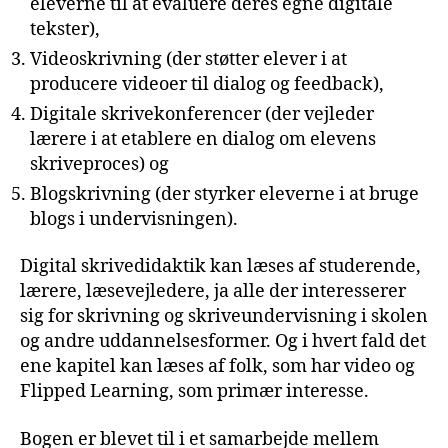
eleverne til at evaluere deres egne digitale
tekster),
Videoskrivning (der støtter elever i at
producere videoer til dialog og feedback),
Digitale skrivekonferencer (der vejleder
lærere i at etablere en dialog om elevens
skriveproces) og
Blogskrivning (der styrker eleverne i at bruge
blogs i undervisningen).
Digital skrivedidaktik kan læses af studerende,
lærere, læsevejledere, ja alle der interesserer
sig for skrivning og skriveundervisning i skolen
og andre uddannelsesformer. Og i hvert fald det
ene kapitel kan læses af folk, som har video og
Flipped Learning, som primær interesse.
Bogen er blevet til i et samarbejde mellem