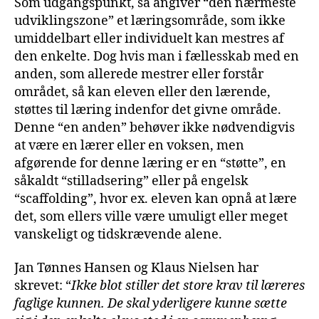
Som udgangspunkt, så angiver “den nærmeste
udviklingszone” et læringsområde, som ikke
umiddelbart eller individuelt kan mestres af
den enkelte. Dog hvis man i fællesskab med en
anden, som allerede mestrer eller forstår
området, så kan eleven eller den lærende,
støttes til læring indenfor det givne område.
Denne “en anden” behøver ikke nødvendigvis
at være en lærer eller en voksen, men
afgørende for denne læring er en “støtte”, en
såkaldt “stilladsering” eller på engelsk
“scaffolding”, hvor ex. eleven kan opnå at lære
det, som ellers ville være umuligt eller meget
vanskeligt og tidskrævende alene.
Jan Tønnes Hansen og Klaus Nielsen har
skrevet: “
Ikke blot stiller det store krav til læreres
faglige kunnen. De skal yderligere kunne sætte