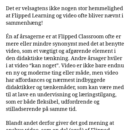
Det er velsagtens ikke nogen stor hemmelighed
at Flipped Learning og video ofte bliver nævnt i
sammenhæng!
Én af årsagerne er at Flipped Classroom ofte er
mere eller mindre synonymt med det at benytte
video, som et vægtigt og afgørende element i
den didaktiske tænkning. Andre årsager hviler
i at video “kan noget”. Video er ikke bare endnu
en ny og moderne ting eller måde, men video
har affordances og nærmest indbyggede
didaktikker og tænkemåder, som kan være med
til at lave en undervisning og læringstilgang,
som er både fleksibel, udfordrende og
stilladserende på samme tid.
Blandt andet derfor giver det god mening at