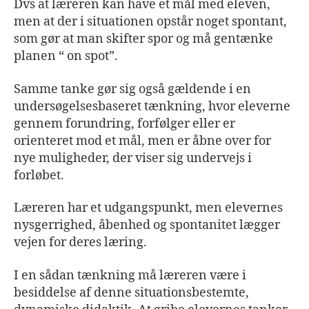
Dvs at læreren kan have et mål med eleven,
men at der i situationen opstår noget spontant,
som gør at man skifter spor og må gentænke
planen “ on spot”.
Samme tanke gør sig også gældende i en
undersøgelsesbaseret tænkning, hvor eleverne
gennem forundring, forfølger eller er
orienteret mod et mål, men er åbne over for
nye muligheder, der viser sig undervejs i
forløbet.
Læreren har et udgangspunkt, men elevernes
nysgerrighed, åbenhed og spontanitet lægger
vejen for deres læring.
I en sådan tænkning må læreren være i
besiddelse af denne situationsbestemte,