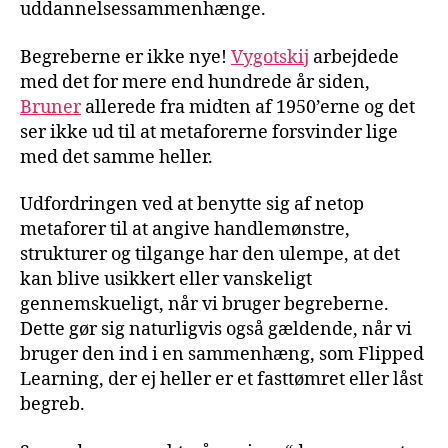
uddannelsessammenhænge.
Begreberne er ikke nye!
Vygotskij
arbejdede
med det for mere end hundrede år siden,
Bruner
allerede fra midten af 1950’erne og det
ser ikke ud til at metaforerne forsvinder lige
med det samme heller.
Udfordringen ved at benytte sig af netop
metaforer til at angive handlemønstre,
strukturer og tilgange har den ulempe, at det
kan blive usikkert eller vanskeligt
gennemskueligt, når vi bruger begreberne.
Dette gør sig naturligvis også gældende, når vi
bruger den ind i en sammenhæng, som Flipped
Learning, der ej heller er et fasttømret eller låst
begreb.