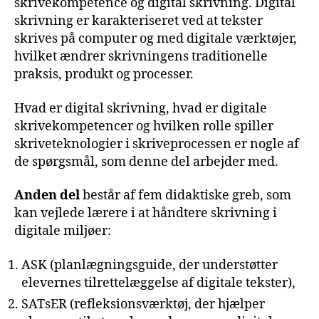
skrivekompetence og digital skrivning. Digital
skrivning er karakteriseret ved at tekster
skrives på computer og med digitale værktøjer,
hvilket ændrer skrivningens traditionelle
praksis, produkt og processer.
Hvad er digital skrivning, hvad er digitale
skrivekompetencer og hvilken rolle spiller
skriveteknologier i skriveprocessen er nogle af
de spørgsmål, som denne del arbejder med.
Anden del
består af fem didaktiske greb, som
kan vejlede lærere i at håndtere skrivning i
digitale miljøer:
ASK (planlægningsguide, der understøtter
elevernes tilrettelæggelse af digitale tekster),
SATsER (refleksionsværktøj, der hjælper