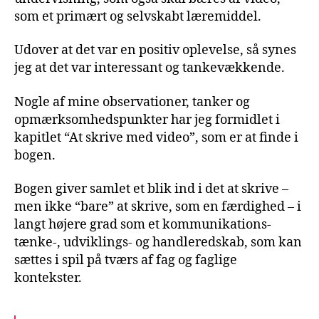
som et primært og selvskabt læremiddel.
Udover at det var en positiv oplevelse, så synes
jeg at det var interessant og tankevækkende.
Nogle af mine observationer, tanker og
opmærksomhedspunkter har jeg formidlet i
kapitlet “At skrive med video”, som er at finde i
bogen.
Bogen giver samlet et blik ind i det at skrive –
men ikke “bare” at skrive, som en færdighed – i
langt højere grad som et kommunikations-
tænke-, udviklings- og handleredskab, som kan
sættes i spil på tværs af fag og faglige
kontekster.