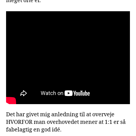
meget ofte er.
Det har givet mig anledning til at overveje
HVORFOR man overhovedet mener at 1:1 er så
fabelagtig en god idé.