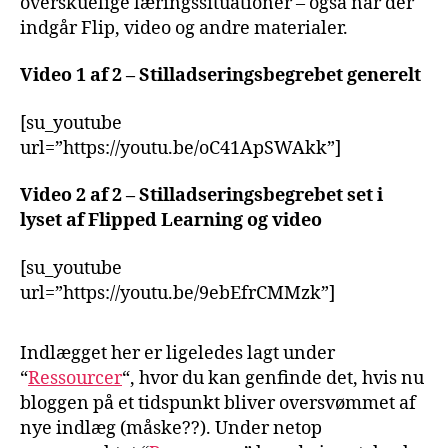
overskuelige læringssituationer – også når der
indgår Flip, video og andre materialer.
Video 1 af 2 – Stilladseringsbegrebet generelt
[su_youtube
url=”https://youtu.be/oC41ApSWAkk”]
Video 2 af 2 – Stilladseringsbegrebet set i
lyset af Flipped Learning og video
[su_youtube
url=”https://youtu.be/9ebEfrCMMzk”]
Indlægget her er ligeledes lagt under
“
Ressourcer
“, hvor du kan genfinde det, hvis nu
bloggen på et tidspunkt bliver oversvømmet af
nye indlæg (måske??). Under netop