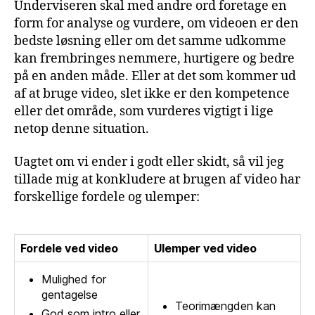
Underviseren skal med andre ord foretage en
form for analyse og vurdere, om videoen er den
bedste løsning eller om det samme udkomme
kan frembringes nemmere, hurtigere og bedre
på en anden måde. Eller at det som kommer ud
af at bruge video, slet ikke er den kompetence
eller det område, som vurderes vigtigt i lige
netop denne situation.
Uagtet om vi ender i godt eller skidt, så vil jeg
tillade mig at konkludere at brugen af video har
forskellige fordele og ulemper:
Fordele ved video
Ulemper ved video
Mulighed for
gentagelse
Teorimængden kan
God som intro eller