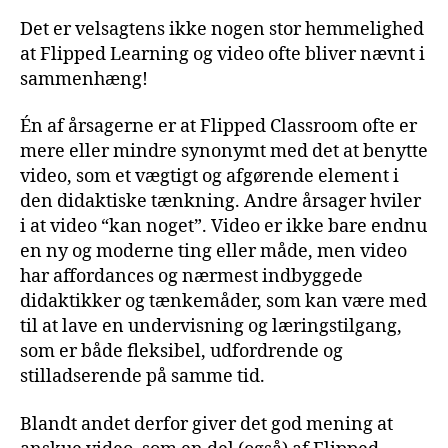
Det er velsagtens ikke nogen stor hemmelighed
at Flipped Learning og video ofte bliver nævnt i
sammenhæng!
Én af årsagerne er at Flipped Classroom ofte er
mere eller mindre synonymt med det at benytte
video, som et vægtigt og afgørende element i
den didaktiske tænkning. Andre årsager hviler
i at video “kan noget”. Video er ikke bare endnu
en ny og moderne ting eller måde, men video
har affordances og nærmest indbyggede
didaktikker og tænkemåder, som kan være med
til at lave en undervisning og læringstilgang,
som er både fleksibel, udfordrende og
stilladserende på samme tid.
Blandt andet derfor giver det god mening at