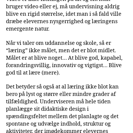
bruger video eller ej, må undervisning aldrig
blive en rigid størrelse, idet man i så fald ville
dræbe elevernes nysgerrighed og læringens
emergente natur.
Når vi taler om uddannelse og skole, så er
“læring” ikke målet, men det er blot midlet.
Målet er at blive noget… At blive god, kapabel,
forandringsvillig, innovativ og vigtigst… Blive
god til at lære (mere).
Det betyder så også at al læring ikke blot kan
bero på lyst og større eller mindre grader af
tilfældighed. Underviseren må hele tiden
planlægge sit didaktiske design i
spændingsfeltet mellem det planlagte og det
spontane og udvælge indhold, struktur og
aktiviteter, der imødekommer elevernes