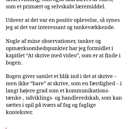
som et primært og selvskabt læremiddel.
Udover at det var en positiv oplevelse, så synes
jeg at det var interessant og tankevækkende.
Nogle af mine observationer, tanker og
opmærksomhedspunkter har jeg formidlet i
kapitlet “At skrive med video”, som er at finde i
bogen.
Bogen giver samlet et blik ind i det at skrive –
men ikke “bare” at skrive, som en færdighed – i
langt højere grad som et kommunikations-
tænke-, udviklings- og handleredskab, som kan
sættes i spil på tværs af fag og faglige
kontekster.