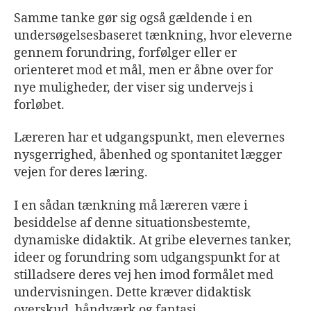
Samme tanke gør sig også gældende i en
undersøgelsesbaseret tænkning, hvor eleverne
gennem forundring, forfølger eller er
orienteret mod et mål, men er åbne over for
nye muligheder, der viser sig undervejs i
forløbet.
Læreren har et udgangspunkt, men elevernes
nysgerrighed, åbenhed og spontanitet lægger
vejen for deres læring.
I en sådan tænkning må læreren være i
besiddelse af denne situationsbestemte,
dynamiske didaktik. At gribe elevernes tanker,
ideer og forundring som udgangspunkt for at
stilladsere deres vej hen imod formålet med
undervisningen. Dette kræver didaktisk
overskud, håndværk og fantasi.