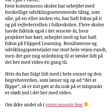
hvor kommunens skoler har arbejdet med
forskellige udviklingsorienterede tiltag, som
alle, på en eller anden vis, har haft fokus på it
og på vejlederrollen i folkeskolen. Flere skoler
havde faktisk også i det seneste år, hvor
projektet har kørt, arbejdet med og har haft
fokus på Flipped Learning. Resultaterne og
udviklingspotentialet var stort hele vejen rundt,
men det gav mig anledning til at tænke lidt på
det her med video én gang til.
Hvis du har fulgt lidt med i hele emnet og den
begrebsverden, som læner sig op ad “det at
flippe”, så er mit gæt at du nok på et tidspunkt
er stødt ind i det her med video.
Om ikke andet så i
vores seneste bog