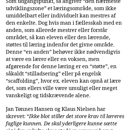
Som udgangspunkt, så angiver “den nærmeste
udviklingszone” et læringsområde, som ikke
umiddelbart eller individuelt kan mestres af
den enkelte. Dog hvis man i fællesskab med en
anden, som allerede mestrer eller forstår
området, så kan eleven eller den lærende,
støttes til læring indenfor det givne område.
Denne “en anden” behøver ikke nødvendigvis
at være en lærer eller en voksen, men
afgørende for denne læring er en “støtte”, en
såkaldt “stilladsering” eller på engelsk
“scaffolding”, hvor ex. eleven kan opnå at lære
det, som ellers ville være umuligt eller meget
vanskeligt og tidskrævende alene.
Jan Tønnes Hansen og Klaus Nielsen har
skrevet: “
Ikke blot stiller det store krav til læreres
faglige kunnen. De skal yderligere kunne sætte