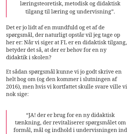
læringsteoretisk, metodisk og didaktisk
tilgang til læring og undervisning”.
Det er jo lidt af en mundfuld og et af de
spørgsmål, der naturligt opstår vil jeg tage op
her er:
Når vi siger at FL er en didaktisk tilgang,
betyder det så, at der er behov for en ny
didaktik i skolen?
Et sådan spørgsmål kunne vi jo godt skrive en
helt bog om (og den kommer i slutningen af
2016), men hvis vi kortfattet skulle svare ville vi
nok sige:
“JA! der er brug for en ny didaktisk
tænkning, der revitaliserer spørgsmålet om
formål, mål og indhold i undervisningen ind