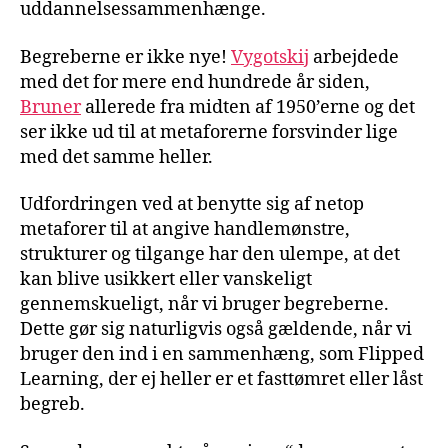
uddannelsessammenhænge.
Begreberne er ikke nye!
Vygotskij
arbejdede
med det for mere end hundrede år siden,
Bruner
allerede fra midten af 1950’erne og det
ser ikke ud til at metaforerne forsvinder lige
med det samme heller.
Udfordringen ved at benytte sig af netop
metaforer til at angive handlemønstre,
strukturer og tilgange har den ulempe, at det
kan blive usikkert eller vanskeligt
gennemskueligt, når vi bruger begreberne.
Dette gør sig naturligvis også gældende, når vi
bruger den ind i en sammenhæng, som Flipped
Learning, der ej heller er et fasttømret eller låst
begreb.