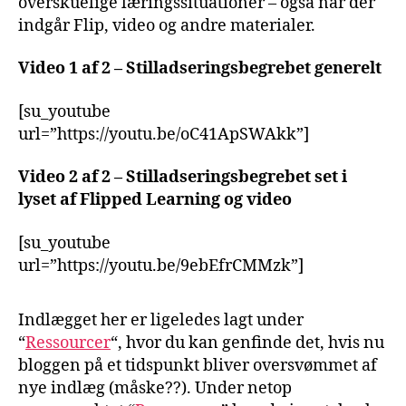
overskuelige læringssituationer – også når der
indgår Flip, video og andre materialer.
Video 1 af 2 – Stilladseringsbegrebet generelt
[su_youtube
url=”https://youtu.be/oC41ApSWAkk”]
Video 2 af 2 – Stilladseringsbegrebet set i
lyset af Flipped Learning og video
[su_youtube
url=”https://youtu.be/9ebEfrCMMzk”]
Indlægget her er ligeledes lagt under
“
Ressourcer
“, hvor du kan genfinde det, hvis nu
bloggen på et tidspunkt bliver oversvømmet af
nye indlæg (måske??). Under netop