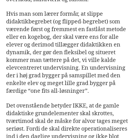
Hvis man som lærer formår, at slippe
didaktikbegrebet (og flipped-begrebet) som
værende først og fremmest en fastlåst metode
eller en kogebog, der skal være ens for alle
elever og derimod tillægger didaktikken en
dynamik, der gør den fleksibel og situeret
kommer man tættere på det, vi ville kalde
elevcentreret undervisning. En undervisning
der i høj grad bygger på samspillet med den
enkelte elev og meget lille grad bygger på
færdige “one fits all-løsninger”.
Det ovenstående betyder IKKE, at de gamle
didaktiske grundelementer skal skrottes,
tværtimod skal de måske for alvor tages meget
seriøst. Fordi de skal direkte operationaliseres
ind i den daglige undervisning og ikke blot