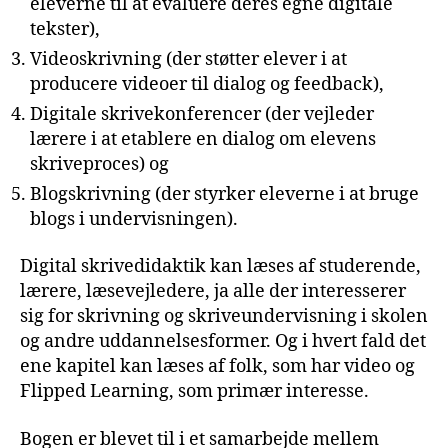
eleverne til at evaluere deres egne digitale
tekster),
Videoskrivning (der støtter elever i at
producere videoer til dialog og feedback),
Digitale skrivekonferencer (der vejleder
lærere i at etablere en dialog om elevens
skriveproces) og
Blogskrivning (der styrker eleverne i at bruge
blogs i undervisningen).
Digital skrivedidaktik kan læses af studerende,
lærere, læsevejledere, ja alle der interesserer
sig for skrivning og skriveundervisning i skolen
og andre uddannelsesformer. Og i hvert fald det
ene kapitel kan læses af folk, som har video og
Flipped Learning, som primær interesse.
Bogen er blevet til i et samarbejde mellem