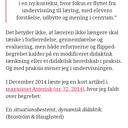
i en ny kontekst, hvor fokus er flyttet fra
undervisning til læring, med elevens
forståelse, udbytte og mening i centrum.”
Det betyder ikke, at læreren ikke længere skal
tænke i forberedelse, gennemførelse og
evaluering, men både reformerne og flipped-
begrebet kalder på en modificeret didaktisk
tænkning eller et didaktisk beredskab i praksis.
Og med praksis mener jeg i undervisningen.
I December 2014 læste jeg en kort artikel i
magasinet Asterisk (nr. 72, 2014)
, hvor jeg faldt
over begrebet:
En
situationsbestemt, dynamisk didaktik.
(Broström & Haughsted)