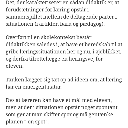
Det, der karakteriserer en sådan didaktik er, at
forudsætninger for læring opstår i
sammenspillet mellem de deltagende parter i
situationen (i artiklen barn og pædagog).
Overført til en skolekontekst består
didaktikken således i, at have et beredskab til at
gribe læringssituationen her og nu, i øjeblikket,
og derfra tilrettelægge en læringsvej for
eleven.
Tanken lægger sig tæt op ad ideen om, at læring
har en emergent natur.
Dvs at læreren kan have et mål med eleven,
men at der i situationen opstår noget spontant,
som gør at man skifter spor og må gentænke
planen “ on spot”.