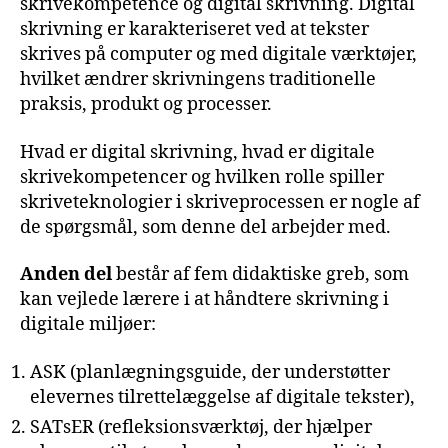
skrivekompetence og digital skrivning. Digital
skrivning er karakteriseret ved at tekster
skrives på computer og med digitale værktøjer,
hvilket ændrer skrivningens traditionelle
praksis, produkt og processer.
Hvad er digital skrivning, hvad er digitale
skrivekompetencer og hvilken rolle spiller
skriveteknologier i skriveprocessen er nogle af
de spørgsmål, som denne del arbejder med.
Anden del
består af fem didaktiske greb, som
kan vejlede lærere i at håndtere skrivning i
digitale miljøer:
ASK (planlægningsguide, der understøtter
elevernes tilrettelæggelse af digitale tekster),
SATsER (refleksionsværktøj, der hjælper