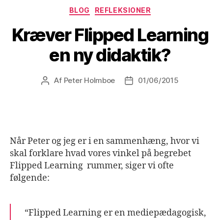
Kategorier
BLOG
REFLEKSIONER
Kræver Flipped Learning
en ny didaktik?
Af
Peter Holmboe
01/06/2015
Indlægsforfatter
Indlægsdato
Når Peter og jeg er i en sammenhæng, hvor vi
skal forklare hvad vores vinkel på begrebet
Flipped Learning rummer, siger vi ofte
følgende:
“Flipped Learning er en mediepædagogisk,