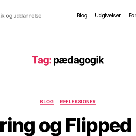
Blog
Udgivelser
Fo
ktik og uddannelse
Tag:
pædagogik
Kategorier
BLOG
REFLEKSIONER
ering og Flipped