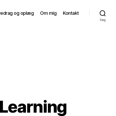
redrag og oplæg
Om mig
Kontakt
Søg
 Learning