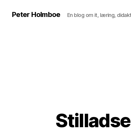
Peter Holmboe
En blog om it, læring, dida
Stillads