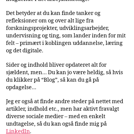
Det betyder at du kan finde tanker og
refleksioner om og over alt lige fra
forskningsprojekter, udviklingsarbejder,
undervisning og ting, som lander inden for mit
felt – primært i koblingen uddannelse, læring
og det digitale.
Sider og indhold bliver opdateret alt for
sjældent, men… Du kan jo være heldig, så hvis
du klikker på “Blog”, så kan du gå på
opdagelse…
Jeg er også at finde andre steder på nettet med
artikler, indhold etc., men har aktivt fravalgt
diverse sociale medier – med en enkelt
undtagelse, så du kan også finde mig på
LinkedIn
.