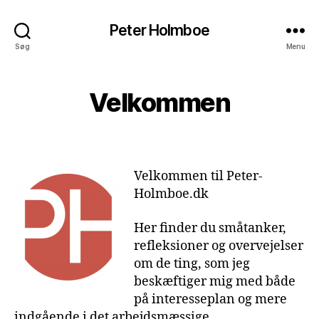
Peter Holmboe
Søg
Menu
Velkommen
Velkommen til Peter-
Holmboe.dk
Her finder du småtanker,
refleksioner og overvejelser
om de ting, som jeg
beskæftiger mig med både
på interesseplan og mere
indgående i det arbejdsmæssige.