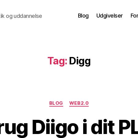
Blog
Udgivelser
Fo
ktik og uddannelse
Tag:
Digg
Kategorier
BLOG
WEB2.0
rug Diigo i dit P