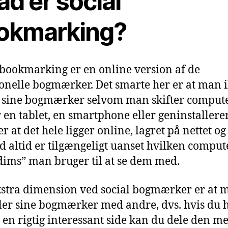
d er social
okmarking?
 bookmarking er en online version af de
ionelle bogmærker. Det smarte her er at man 
 sine bogmærker selvom man skifter compute
 en tablet, en smartphone eller geninstallerer
r at det hele ligger online, lagret på nettet og
 altid er tilgængeligt uanset hvilken comput
”dims” man bruger til at se dem med.
stra dimension ved social bogmærker er at 
ler sine bogmærker med andre, dvs. hvis du 
 en rigtig interessant side kan du dele den m