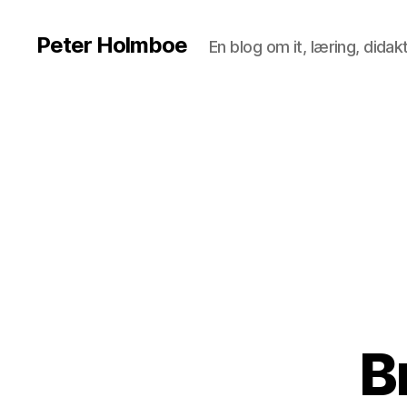
Peter Holmboe
En blog om it, læring, dida
B