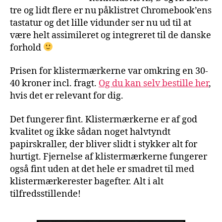
tre og lidt flere er nu påklistret Chromebook’ens
tastatur og det lille vidunder ser nu ud til at
være helt assimileret og integreret til de danske
forhold
Prisen for klistermærkerne var omkring en 30-
40 kroner incl. fragt.
Og du kan selv bestille her
,
hvis det er relevant for dig.
Det fungerer fint. Klistermærkerne er af god
kvalitet og ikke sådan noget halvtyndt
papirskraller, der bliver slidt i stykker alt for
hurtigt. Fjernelse af klistermærkerne fungerer
også fint uden at det hele er smadret til med
klistermærkerester bagefter. Alt i alt
tilfredsstillende!