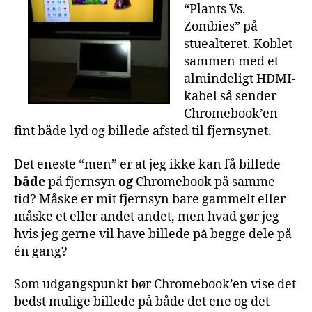
“Plants Vs.
Zombies” på
stuealteret. Koblet
sammen med et
almindeligt HDMI-
kabel så sender
Chromebook’en
fint både lyd og billede afsted til fjernsynet.
Det eneste “men” er at jeg ikke kan få billede
både
på fjernsyn
og
Chromebook på samme
tid? Måske er mit fjernsyn bare gammelt eller
måske et eller andet andet, men hvad gør jeg
hvis jeg gerne vil have billede på begge dele på
én gang?
Som udgangspunkt bør Chromebook’en vise det
bedst mulige billede på både det ene og det