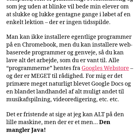
som jeg uden at blinke vil bede min elever om
at slukke og lukke gentagne gange i løbet af en
enkelt lektion – der er ingen tidsspilde.
Man kan ikke installere egentlige programmer
på en Chromebook, men du kan installere web-
baserede programmer og genveje, så du kan
lave alt det arbejde, som du er vant til. Alle
“programmerne” hentes fra
Googles Webstore
–
og der er MEGET til rådighed. For mig er det
primære meget naturligt blevet Google Docs og
en blandet landhandel af alt muligt andet til
musikafspilning, videoredigering, etc. etc.
Det er fristende at sige at jeg kan ALT på den
lille maskine, men der er et men…
Den
mangler Java!