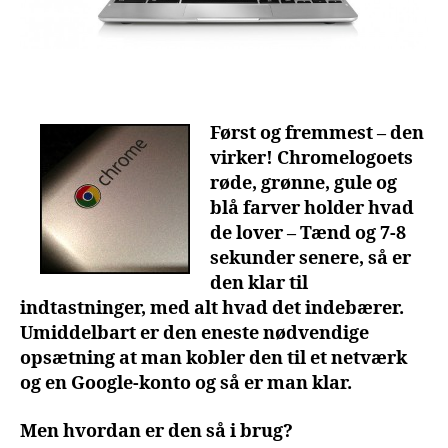
Først og fremmest – den
virker! Chromelogoets
røde, grønne, gule og
blå farver holder hvad
de lover – Tænd og 7-8
sekunder senere, så er
den klar til
indtastninger, med alt hvad det indebærer.
Umiddelbart er den eneste nødvendige
opsætning at man kobler den til et netværk
og en Google-konto og så er man klar.
Men hvordan er den så i brug?