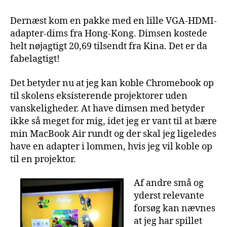
Dernæst kom en pakke med en lille VGA-HDMI-
adapter-dims fra Hong-Kong. Dimsen kostede
helt nøjagtigt 20,69 tilsendt fra Kina. Det er da
fabelagtigt!
Det betyder nu at jeg kan koble Chromebook op
til skolens eksisterende projektorer uden
vanskeligheder. At have dimsen med betyder
ikke så meget for mig, idet jeg er vant til at bære
min MacBook Air rundt og der skal jeg ligeledes
have en adapter i lommen, hvis jeg vil koble op
til en projektor.
Af andre små og
yderst relevante
forsøg kan nævnes
at jeg har spillet