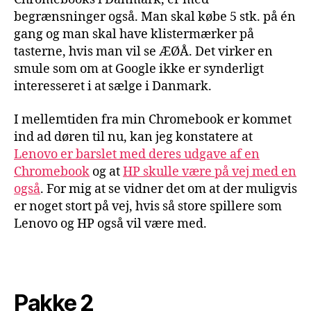
begrænsninger også. Man skal købe 5 stk. på én
gang og man skal have klistermærker på
tasterne, hvis man vil se ÆØÅ. Det virker en
smule som om at Google ikke er synderligt
interesseret i at sælge i Danmark.
I mellemtiden fra min Chromebook er kommet
ind ad døren til nu, kan jeg konstatere at
Lenovo er barslet med deres udgave af en
Chromebook
og at
HP skulle være på vej med en
også
. For mig at se vidner det om at der muligvis
er noget stort på vej, hvis så store spillere som
Lenovo og HP også vil være med.
Pakke 2