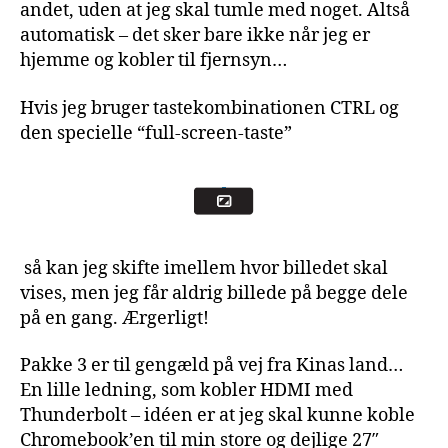
andet, uden at jeg skal tumle med noget. Altså
automatisk – det sker bare ikke når jeg er
hjemme og kobler til fjernsyn…
Hvis jeg bruger tastekombinationen CTRL og
den specielle “full-screen-taste”
så kan jeg skifte imellem hvor billedet skal
vises, men jeg får aldrig billede på begge dele
på en gang. Ærgerligt!
Pakke 3 er til gengæld på vej fra Kinas land…
En lille ledning, som kobler HDMI med
Thunderbolt – idéen er at jeg skal kunne koble
Chromebook’en til min store og dejlige 27″