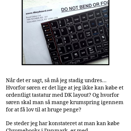
Når det er sagt, så må jeg stadig undres…
Hvorfor søren er det lige at jeg ikke kan købe et
ordentligt tastatur med DK layout? Og hvorfor
søren skal man så mange krumspring igennem
for at få lov til at bruge penge?
De steder jeg har konstateret at man kan købe
Chromebooks i Danmark, er med