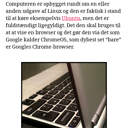
Computeren er opbygget rundt om en eller
anden udgave af Linux og den er faktisk i stand
til at køre eksempelvis
Ubuntu
, men det er
fuldstændigt ligegyldigt. Det den skal bruges til
at at vise en browser og det gør den via det som
Google kalder ChromeOS, som dybest set “bare”
er Googles Chrome-browser.