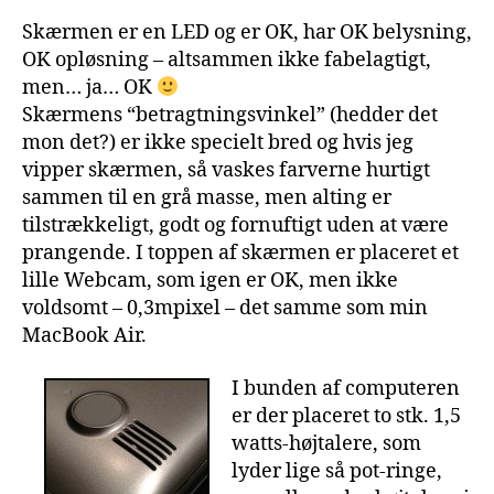
Skærmen er en LED og er OK, har OK belysning,
OK opløsning – altsammen ikke fabelagtigt,
men… ja… OK
Skærmens “betragtningsvinkel” (hedder det
mon det?) er ikke specielt bred og hvis jeg
vipper skærmen, så vaskes farverne hurtigt
sammen til en grå masse, men alting er
tilstrækkeligt, godt og fornuftigt uden at være
prangende. I toppen af skærmen er placeret et
lille Webcam, som igen er OK, men ikke
voldsomt – 0,3mpixel – det samme som min
MacBook Air.
I bunden af computeren
er der placeret to stk. 1,5
watts-højtalere, som
lyder lige så pot-ringe,