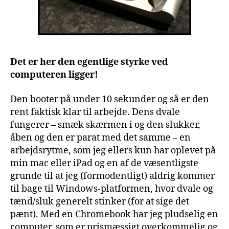
Det er her den egentlige styrke ved
computeren ligger!
Den booter på under 10 sekunder og så er den
rent faktisk klar til arbejde. Dens dvale
fungerer – smæk skærmen i og den slukker,
åben og den er parat med det samme – en
arbejdsrytme, som jeg ellers kun har oplevet på
min mac eller iPad og en af de væsentligste
grunde til at jeg (formodentligt) aldrig kommer
til bage til Windows-platformen, hvor dvale og
tænd/sluk generelt stinker (for at sige det
pænt). Med en Chromebook har jeg pludselig en
computer, som er prismæssigt overkommelig og