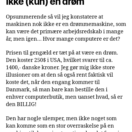
Ikke (kun) en drøm
Opsummerende så vil jeg konstatere at
maskinen nok ikke er en drømmemaskine, som
kan være det primære arbejdsredskab i mange
år, men igen… Hvor mange computere er det?
Prisen til gengæld er tæt på at være en drøm.
Den koster 250$ i USA, hvilket svarer til ca.
1400,- danske kroner. Jeg gør mig ikke store
illusioner om at den så også rent faktisk vil
koste det, når den engang kommer til
Danmark, så man bare kan bestille den i
enhver computerbutik, men uanset hvad, så er
den BILLIG!
Den har nogle ulemper, men ikke noget som
kan komme som en stor overraskelse på en