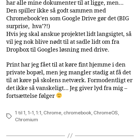
har alle mine dokumenter til at ligge, men…
Den spiller ikke så godt sammen med
Chromebook’en som Google Drive gør det (BIG
surprise, hva’?!)
Hvis jeg skal anskue projektet lidt langsigtet, så
vil jeg nok blive nødt til at sadle lidt om fra
Dropbox til Googles løsning med drive.
Print har jeg fået til at køre fint hjemme i den
private bopæl, men jeg mangler stadig at få det
til at køre på skolens netværk. Formodentligt er
det ikke så vanskeligt… Jeg giver lyd fra mig –
fortsættelse følger
1 til 1
,
1-1
,
1:1
,
Chrome
,
chromebook
,
ChromeOS
,
Tags
Chromium