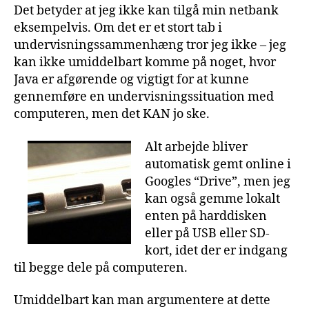
Det betyder at jeg ikke kan tilgå min netbank
eksempelvis. Om det er et stort tab i
undervisningssammenhæng tror jeg ikke – jeg
kan ikke umiddelbart komme på noget, hvor
Java er afgørende og vigtigt for at kunne
gennemføre en undervisningssituation med
computeren, men det KAN jo ske.
Alt arbejde bliver
automatisk gemt online i
Googles “Drive”, men jeg
kan også gemme lokalt
enten på harddisken
eller på USB eller SD-
kort, idet der er indgang
til begge dele på computeren.
Umiddelbart kan man argumentere at dette