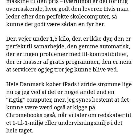
maskine til den pris – tværtimod er det for mig
overraskende, hvor godt den leverer. Hvis man
leder efter den perfekte skolecomputer, så
kunne det godt være sådan en fyr her.
Den vejer under 1,5 kilo, den er ikke dyr, den er
perfekt til samarbejde, den gemme automatisk,
der er ingen problemer med fil-kompatibilitet,
der er masser af gratis programmer, den er nem
at servicere og jeg tror jeg kunne blive ved.
Hele Danmark køber iPads i stride strømme lige
nu og jeg ved at det er noget andet end en
“rigtig” computer, men jeg synes bestemt at det
kunne være værd også at kigge på
Chromebooks også, når vi taler om redskaber til
et 1-til-1-miljø eller undervisningsmiljø i det
hele taget.