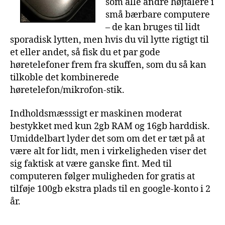
som alle andre højtalere i
små bærbare computere
– de kan bruges til lidt
sporadisk lytten, men hvis du vil lytte rigtigt til
et eller andet, så fisk du et par gode
høretelefoner frem fra skuffen, som du så kan
tilkoble det kombinerede
høretelefon/mikrofon-stik.
Indholdsmæsssigt er maskinen moderat
bestykket med kun 2gb RAM og 16gb harddisk.
Umiddelbart lyder det som om det er tæt på at
være alt for lidt, men i virkeligheden viser det
sig faktisk at være ganske fint. Med til
computeren følger muligheden for gratis at
tilføje 100gb ekstra plads til en google-konto i 2
år.