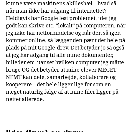
kunne være maskinens akilleshæl – hvad så
når man ikke har adgang til internettet?
Heldigvis har Google løst problemet, idet jeg
godt kan skrive etc. “lokalt” på computeren, når
jeg ikke har netforbindelse og når den så igen
kommer online, så lægger den pænt det hele på
plads på mit Google-drev. Det betyder jo så også
at jeg har adgang til alle mine dokumenter,
billeder etc. uanset hvilken computer jeg måtte
bruge OG det betyder at mine elever MEGET
NEMT kan dele, samarbejde, kollaborere og
kooperere – det hele ligger lige for som en
meget naturlig følge af at mine filer ligger på
nettet allerede.