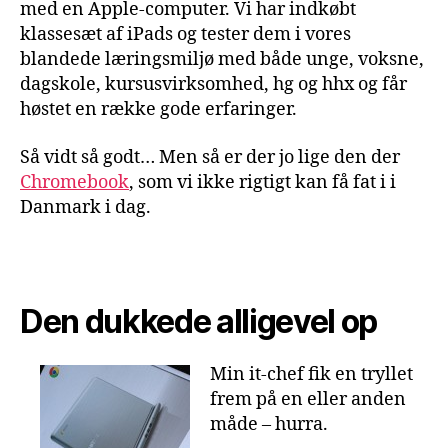
med en Apple-computer. Vi har indkøbt
klassesæt af iPads og tester dem i vores
blandede læringsmiljø med både unge, voksne,
dagskole, kursusvirksomhed, hg og hhx og får
høstet en række gode erfaringer.
Så vidt så godt… Men så er der jo lige den der
Chromebook
, som vi ikke rigtigt kan få fat i i
Danmark i dag.
Den dukkede alligevel op
Min it-chef fik en tryllet
frem på en eller anden
måde – hurra.