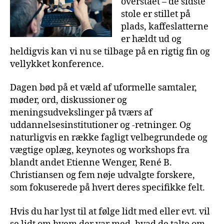
overstået – de sidste
stole er stillet på
plads, kaffeslatterne
er hældt ud og
heldigvis kan vi nu se tilbage på en rigtig fin og
vellykket konference.
Dagen bød på et væld af uformelle samtaler,
møder, ord, diskussioner og
meningsudvekslinger på tværs af
uddannelsesinstitutioner og -retninger. Og
naturligvis en række fagligt velbegrundede og
vægtige oplæg, keynotes og workshops fra
blandt andet Etienne Wenger, René B.
Christiansen og fem nøje udvalgte forskere,
som fokuserede på hvert deres specifikke felt.
Hvis du har lyst til at følge lidt med eller evt. vil